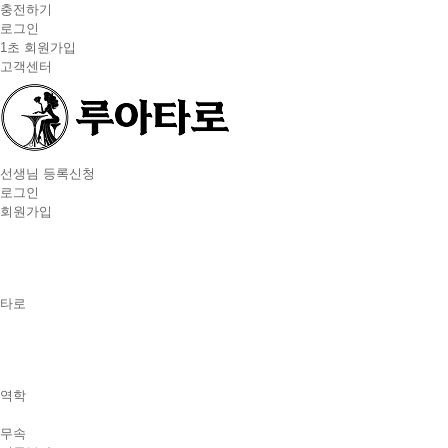
충전하기
로그인
1초 회원가입
고객센터
선생님 등록신청
로그인
회원가입
타로
역학
무속