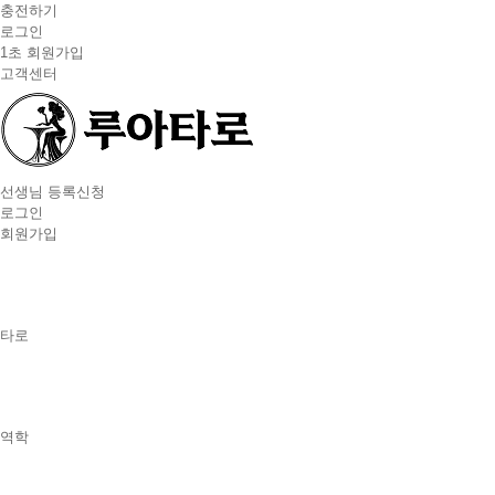
충전하기
로그인
1초 회원가입
고객센터
선생님 등록신청
로그인
회원가입
타로
역학