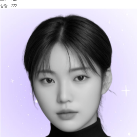
상담
222