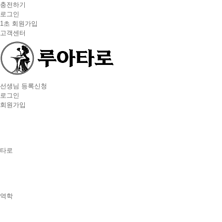
충전하기
로그인
1초 회원가입
고객센터
선생님 등록신청
로그인
회원가입
타로
역학