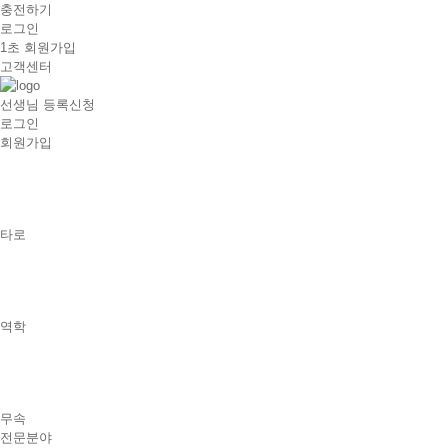
충전하기
로그인
1초 회원가입
고객센터
선생님 등록신청
로그인
회원가입
타로
역학
무속
전문분야