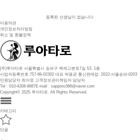
등록된 선생님이 없습니다.
이용약관
개인정보처리방침
취소 및 환불정책
(주)루아타로 서울특별시 송파구 백제고분로7길 53, 1층
사업자등록번호:757-86-02302 대표 박용균 통신판매업: 2022-서울송파-0203
민원담당자:최아영 고객정보관리책임자:담당자
Tel : 010-4268-9887
E-mail : sapporo388@naver.com
Copyright© 2025.루아타로. All Rights Reserved.
카테고리
단골