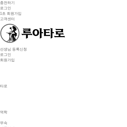
충전하기
로그인
1초 회원가입
고객센터
선생님 등록신청
로그인
회원가입
타로
역학
무속