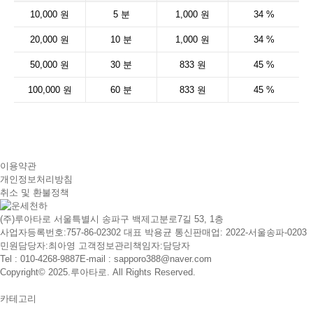
10,000 원
5 분
1,000 원
34 %
20,000 원
10 분
1,000 원
34 %
50,000 원
30 분
833 원
45 %
100,000 원
60 분
833 원
45 %
이용약관
개인정보처리방침
취소 및 환불정책
(주)루아타로 서울특별시 송파구 백제고분로7길 53, 1층
사업자등록번호:757-86-02302 대표 박용균 통신판매업: 2022-서울송파-0203
민원담당자:최아영 고객정보관리책임자:담당자
Tel : 010-4268-9887
E-mail : sapporo388@naver.com
Copyright© 2025.루아타로. All Rights Reserved.
카테고리