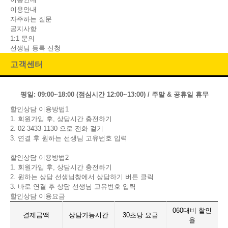
이용안내
자주하는 질문
공지사항
1:1 문의
선생님 등록 신청
고객센터
평일: 09:00~18:00 (점심시간 12:00~13:00) / 주말 & 공휴일 휴무
할인상담 이용방법1
1. 회원가입 후, 상담시간 충전하기
2. 02-3433-1130 으로 전화 걸기
3. 연결 후 원하는 선생님 고유번호 입력
할인상담 이용방법2
1. 회원가입 후, 상담시간 충전하기
2. 원하는 상담 선생님창에서 상담하기 버튼 클릭
3. 바로 연결 후 상담 선생님 고유번호 입력
할인상담 이용요금
060대비 할인
결제금액
상담가능시간
30초당 요금
율